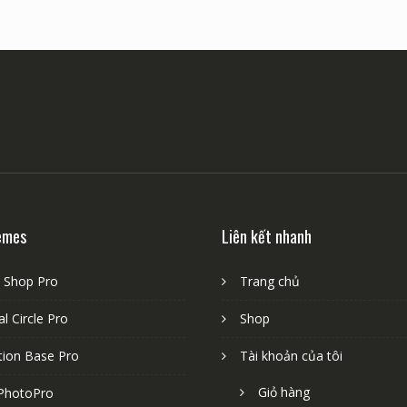
emes
Liên kết nhanh
e Shop Pro
Trang chủ
l Circle Pro
Shop
tion Base Pro
Tài khoản của tôi
Giỏ hàng
PhotoPro