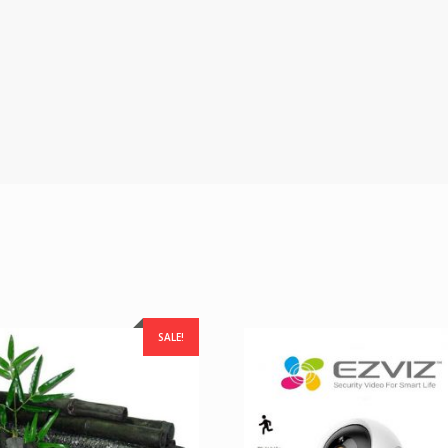
SALE!