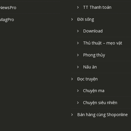
TT Thanh toán
NewsPro
Đời sống
MagPro
Download
Thủ thuật – mẹo vặt
Phong thủy
Nấu ăn
Đọc truyện
Chuyện ma
Chuyện siêu nhiên
Bán hàng cùng Shoponline