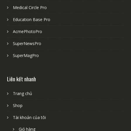
Medical Circle Pro
Education Base Pro
AcmePhotoPro
SuperNewsPro
SuperMagPro
Liên kết nhanh
Trang chủ
Shop
Tài khoản của tôi
Giỏ hàng