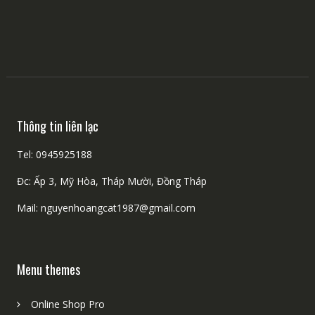
Thông tin liên lạc
Tel: 0945925188
Đc: Ấp 3, Mỹ Hòa, Tháp Mười, Đồng Tháp
Mail: nguyenhoangcat1987@gmail.com
Menu themes
Online Shop Pro