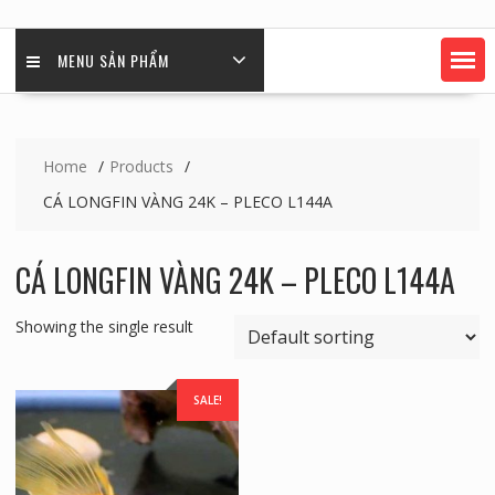
MENU SẢN PHẨM
Home
Products
CÁ LONGFIN VÀNG 24K – PLECO L144A
CÁ LONGFIN VÀNG 24K – PLECO L144A
Showing the single result
SALE!