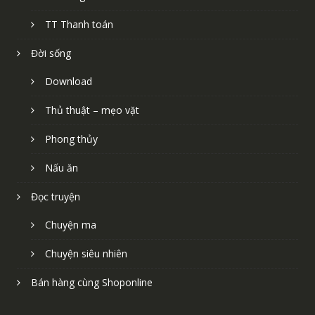
TT Thanh toán
Đời sống
Download
Thủ thuật – mẹo vặt
Phong thủy
Nấu ăn
Đọc truyện
Chuyện ma
Chuyện siêu nhiên
Bán hàng cùng Shoponline