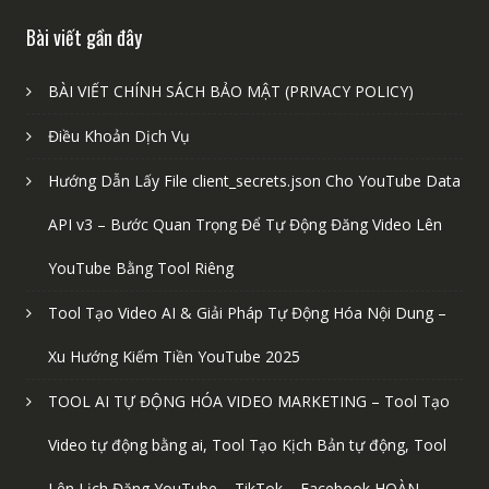
Bài viết gần đây
BÀI VIẾT CHÍNH SÁCH BẢO MẬT (PRIVACY POLICY)
Điều Khoản Dịch Vụ
Hướng Dẫn Lấy File client_secrets.json Cho YouTube Data
API v3 – Bước Quan Trọng Để Tự Động Đăng Video Lên
YouTube Bằng Tool Riêng
Tool Tạo Video AI & Giải Pháp Tự Động Hóa Nội Dung –
Xu Hướng Kiếm Tiền YouTube 2025
TOOL AI TỰ ĐỘNG HÓA VIDEO MARKETING – Tool Tạo
Video tự động bằng ai, Tool Tạo Kịch Bản tự động, Tool
Lên Lịch Đăng YouTube – TikTok – Facebook HOÀN