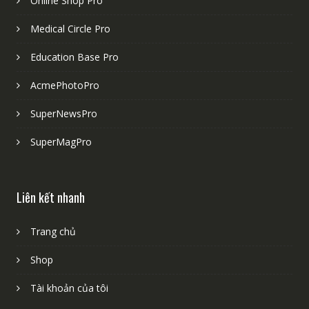
Online Shop Pro
Medical Circle Pro
Education Base Pro
AcmePhotoPro
SuperNewsPro
SuperMagPro
Liên kết nhanh
Trang chủ
Shop
Tài khoản của tôi