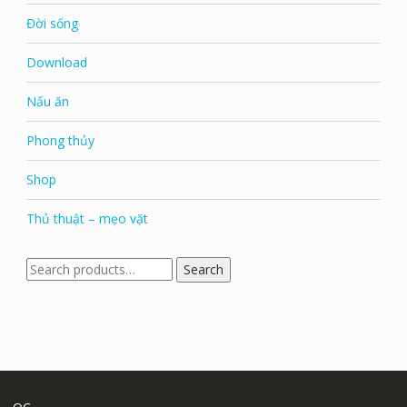
Đời sống
Download
Nấu ăn
Phong thủy
Shop
Thủ thuật – mẹo vặt
Search
Search
for: