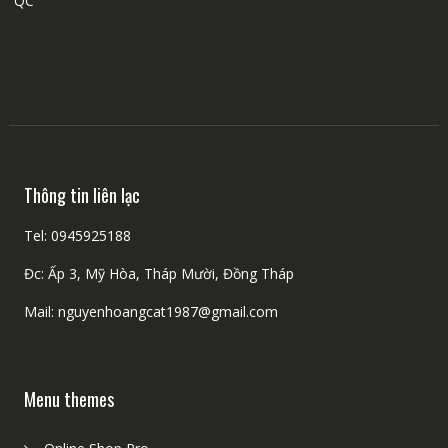
QC
Thông tin liên lạc
Tel: 0945925188
Đc: Ấp 3, Mỹ Hòa, Tháp Mười, Đồng Tháp
Mail: nguyenhoangcat1987@gmail.com
Menu themes