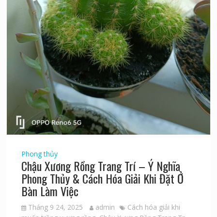
Phong thủy
Chậu Xương Rồng Trang Trí – Ý Nghĩa
Phong Thủy & Cách Hóa Giải Khi Đặt Ở
Bàn Làm Việc
Tháng 9 24, 2025
admin
Cách hóa giải khi