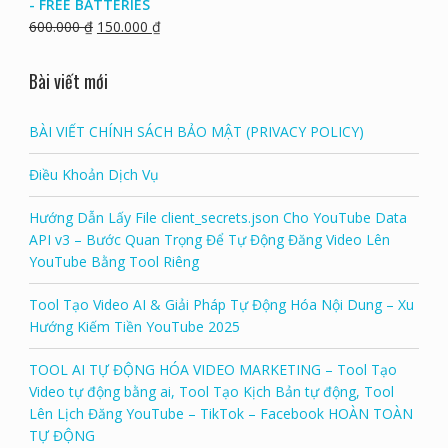
- FREE BATTERIES
600.000
₫
150.000
₫
Bài viết mới
BÀI VIẾT CHÍNH SÁCH BẢO MẬT (PRIVACY POLICY)
Điều Khoản Dịch Vụ
Hướng Dẫn Lấy File client_secrets.json Cho YouTube Data
API v3 – Bước Quan Trọng Để Tự Động Đăng Video Lên
YouTube Bằng Tool Riêng
Tool Tạo Video AI & Giải Pháp Tự Động Hóa Nội Dung – Xu
Hướng Kiếm Tiền YouTube 2025
TOOL AI TỰ ĐỘNG HÓA VIDEO MARKETING – Tool Tạo
Video tự động bằng ai, Tool Tạo Kịch Bản tự động, Tool
Lên Lịch Đăng YouTube – TikTok – Facebook HOÀN TOÀN
TỰ ĐỘNG