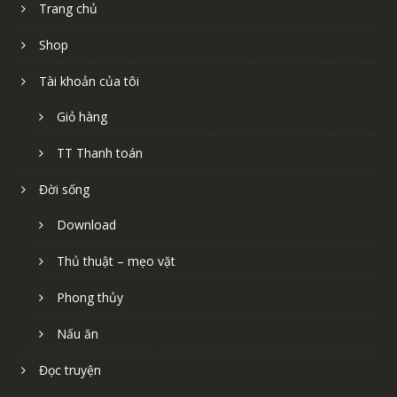
Trang chủ
Shop
Tài khoản của tôi
Giỏ hàng
TT Thanh toán
Đời sống
Download
Thủ thuật – mẹo vặt
Phong thủy
Nấu ăn
Đọc truyện