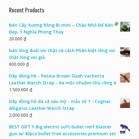
Recent Products
Bán Cây Xương Rồng Bi mini – Chậu Nhỏ Để Bàn
Đẹp, Ý Nghĩa Phong Thủy
20.000
₫
bán lông đuôi voi thật và cách Phân biệt lông voi
thật lông voi giả
600.000
₫
Dây đồng hồ - Patina Brown Slash Vachetta
Leather Watch Strap - da mộc nhuộm thủ công á
1.500.000
₫
Dây đồng hồ da cá sấu mỹ - mẫu số 1 - Cognac
Alligator Leather Watch Strap
2.000.000
₫
BEST GIFT !! Big electric soft bullet nerf blaster
gun w/ 40pcs bullet Free accessories premium set