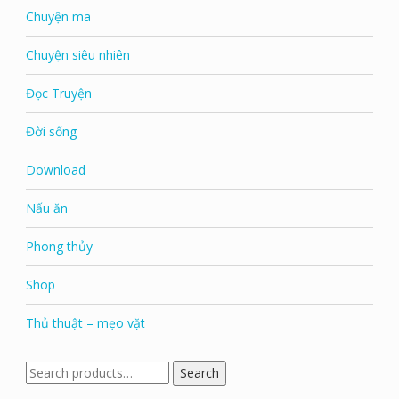
Chuyện ma
Chuyện siêu nhiên
Đọc Truyện
Đời sống
Download
Nấu ăn
Phong thủy
Shop
Thủ thuật – mẹo vặt
Search
Search
for: