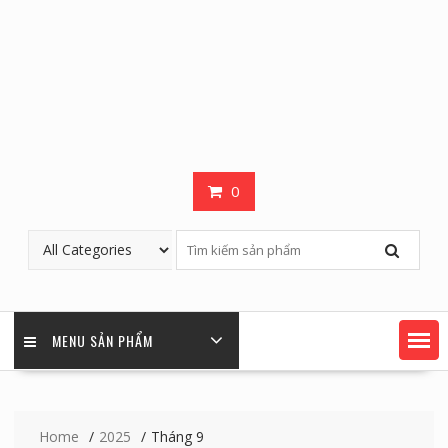
0
MENU SẢN PHẨM
Home
2025
Tháng 9