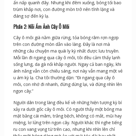
ẩn nấp quanh đây. Nhưng khi đêm xuống, bóng tối bao
trùm khắp nơi, con đường mòn trở nên tĩnh lặng và
đáng sợ đến kỳ lạ.
Phần 2: Nỗi Ám Ảnh Cây Ô Môi
Cây ô môi già nằm giữa rừng, tỏa bóng râm rợn ngợp
trên con đường mòn dẫn vào làng. Đây là nơi mà
những câu chuyện ma quái ly kỳ nhất được lưu truyền.
Mỗi lần đi ngang qua cây ô môi, tôi đều cảm thấy lạnh
sống lưng, da gà nổi khắp người. Ngay cả ban ngày, khi
ánh nắng vẫn còn chiếu sáng, nơi này vẫn mang một vẻ
u ám kỳ lạ. Cha tôi thường dặn: “Đi ngang qua cây ô
môi, con nhớ đi nhanh, đừng dừng lại, và đừng nhìn lên
ngọn cây.”
Người dân trong làng đều kể về những hiện tượng kỳ bí
xảy ra dưới gốc cây ô môi. Có người thấy một bóng ma
mặt bằng cái mâm, trắng bệch, không có mắt, mũi hay
miệng, lơ lửng trên ngọn cây. Người khác thì nghe tiếng
ru con vang vọng từ trên cao, nhưng khi nhìn lên chỉ
thấy một bóng dáng mờ ảo với mái tóc dài bay phất