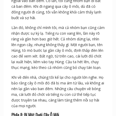
ngoài vào ban đêm. Có lần, tôi cùng nhóm bạn đi bắt
cá ban đêm. Khi đi ngang qua cây ô môi, dù đã có
đông người đi cùng, tôi vẫn không khỏi cảm thấy lạnh
buốt và sợ hãi.
Lần đó, không chỉ mình tôi, mà cả nhóm bạn cũng cảm
nhận được sự kỳ lạ. Tiếng ru con vang lên, lần này rõ
ràng và gần hơn bao giờ hết. Cả nhóm dừng lại, nhìn
lên ngọn cây, nhưng không thấy gì. Một người bạn, tên
Hùng, tò mò bước lại gần cây ô môi, định thắp đèn lên
cao để xem xét. Bất ngờ, từ trên cao, cái lưỡi đỏ chót
lại xuất hiện, liếm vào tay Hùng. Cậu ta hét lên, chạy
thục mạng, kéo theo cả nhóm cũng bỏ chạy tán loạn.
Khi về đến nhà, chúng tôi kể lại cho người lớn nghe. Họ
bảo rằng cây ô môi đó đã bị ma ám từ lâu, và không ai
nên lại gần vào ban đêm. Những câu chuyện về bóng
ma, cái lưỡi đỏ chót và tiếng ru con cứ thế tiếp tục
được truyền tai nhau, càng làm tăng thêm nỗi sợ hãi
của mọi người.
Phần 8: Bí Mật Dưới Cây Ô Môi