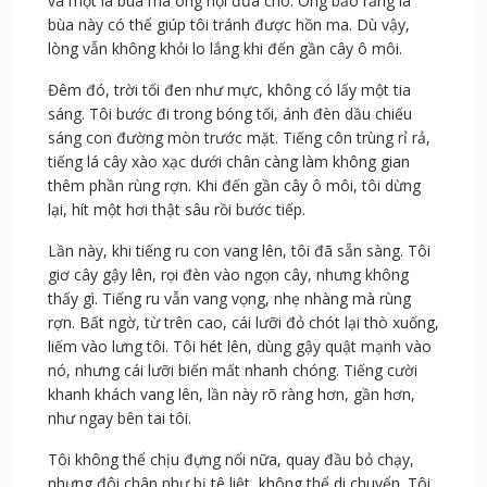
và một lá bùa mà ông nội đưa cho. Ông bảo rằng lá
bùa này có thể giúp tôi tránh được hồn ma. Dù vậy,
lòng vẫn không khỏi lo lắng khi đến gần cây ô môi.
Đêm đó, trời tối đen như mực, không có lấy một tia
sáng. Tôi bước đi trong bóng tối, ánh đèn dầu chiếu
sáng con đường mòn trước mặt. Tiếng côn trùng rỉ rả,
tiếng lá cây xào xạc dưới chân càng làm không gian
thêm phần rùng rợn. Khi đến gần cây ô môi, tôi dừng
lại, hít một hơi thật sâu rồi bước tiếp.
Lần này, khi tiếng ru con vang lên, tôi đã sẵn sàng. Tôi
giơ cây gậy lên, rọi đèn vào ngọn cây, nhưng không
thấy gì. Tiếng ru vẫn vang vọng, nhẹ nhàng mà rùng
rợn. Bất ngờ, từ trên cao, cái lưỡi đỏ chót lại thò xuống,
liếm vào lưng tôi. Tôi hét lên, dùng gậy quật mạnh vào
nó, nhưng cái lưỡi biến mất nhanh chóng. Tiếng cười
khanh khách vang lên, lần này rõ ràng hơn, gần hơn,
như ngay bên tai tôi.
Tôi không thể chịu đựng nổi nữa, quay đầu bỏ chạy,
nhưng đôi chân như bị tê liệt, không thể di chuyển. Tôi