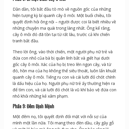
Dần dần, tôi bắt đầu tò mò về nguồn gốc của những
hiện tượng kỳ bí quanh cây ô môi. Một buổi chiều, tôi
quyết định hỏi ông nội – người được coi là biết nhiều về
những chuyện ma quái trong làng nhất. Ông kể rằng,
cây ô môi đó đã tồn tại từ rất lâu, trước cả khi chiến
tranh bắt đầu.
Theo lời ông, vào thời chiến, một người phụ nữ trẻ và
đứa con nhỏ của bà bị quân lính bắt và giết hại dưới
gốc cây ô môi. Xác của họ bị treo lên ngọn cây, và từ
đó, hồn ma của họ không thể siêu thoát, luôn lẩn khuất
quanh cây ô môi. Tiếng ru con và cái lưỡi đỏ chót chính
là dấu hiệu của họ. Người phụ nữ trẻ ấy thường hiện ra
để tìm con, và cái lưỡi đỏ chót là vũ khí bảo vệ đứa con
nhỏ khỏi những kẻ xâm phạm.
Phần 9: Đêm Định Mệnh
Một đêm nọ, tôi quyết định đối mặt với nỗi sợ của
mình một lần nữa. Tôi mang theo đèn dầu, cây gậy gỗ