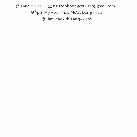
Skip
0945925188
nguyenhoangcat1987@gmail.com
to
Ấp 3, Mỹ Hòa, Tháp Mười, Đồng Tháp
content
Làm Việc - 7h sáng - 20 tối