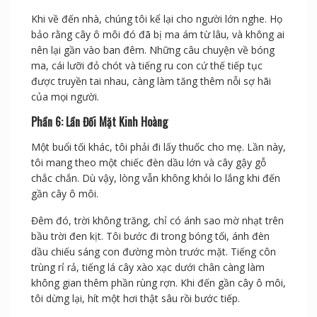
Khi về đến nhà, chúng tôi kể lại cho người lớn nghe. Họ
bảo rằng cây ô môi đó đã bị ma ám từ lâu, và không ai
nên lại gần vào ban đêm. Những câu chuyện về bóng
ma, cái lưỡi đỏ chót và tiếng ru con cứ thế tiếp tục
được truyền tai nhau, càng làm tăng thêm nỗi sợ hãi
của mọi người.
Phần 6: Lần Đối Mặt Kinh Hoàng
Một buổi tối khác, tôi phải đi lấy thuốc cho mẹ. Lần này,
tôi mang theo một chiếc đèn dầu lớn và cây gậy gỗ
chắc chắn. Dù vậy, lòng vẫn không khỏi lo lắng khi đến
gần cây ô môi.
Đêm đó, trời không trăng, chỉ có ánh sao mờ nhạt trên
bầu trời đen kịt. Tôi bước đi trong bóng tối, ánh đèn
dầu chiếu sáng con đường mòn trước mặt. Tiếng côn
trùng rỉ rả, tiếng lá cây xào xạc dưới chân càng làm
không gian thêm phần rùng rợn. Khi đến gần cây ô môi,
tôi dừng lại, hít một hơi thật sâu rồi bước tiếp.