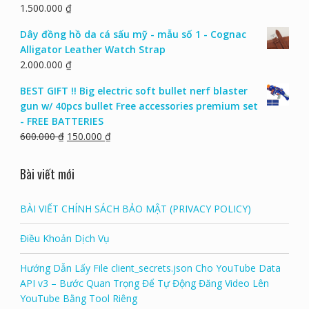
1.500.000
₫
Dây đồng hồ da cá sấu mỹ - mẫu số 1 - Cognac
Alligator Leather Watch Strap
2.000.000
₫
BEST GIFT !! Big electric soft bullet nerf blaster
gun w/ 40pcs bullet Free accessories premium set
- FREE BATTERIES
600.000
₫
150.000
₫
Bài viết mới
BÀI VIẾT CHÍNH SÁCH BẢO MẬT (PRIVACY POLICY)
Điều Khoản Dịch Vụ
Hướng Dẫn Lấy File client_secrets.json Cho YouTube Data
API v3 – Bước Quan Trọng Để Tự Động Đăng Video Lên
YouTube Bằng Tool Riêng