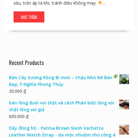
xấu, trấn áp tà khí, tránh điều không may.
…
ĐỌC THÊM
Recent Products
Bán Cây Xương Rồng Bi mini – Chậu Nhỏ Để Bàn
Đẹp, Ý Nghĩa Phong Thủy
20.000
₫
bán lông đuôi voi thật và cách Phân biệt lông voi
thật lông voi giả
600.000
₫
Dây đồng hồ - Patina Brown Slash Vachetta
Leather Watch Strap - da mộc nhuộm thủ công á