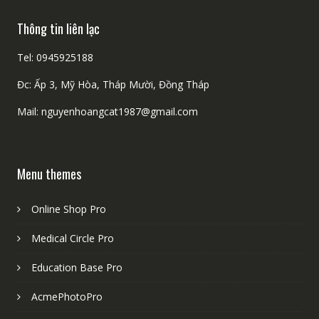
Thông tin liên lạc
Tel: 0945925188
Đc: Ấp 3, Mỹ Hòa, Tháp Mười, Đồng Tháp
Mail: nguyenhoangcat1987@gmail.com
Menu themes
Online Shop Pro
Medical Circle Pro
Education Base Pro
AcmePhotoPro