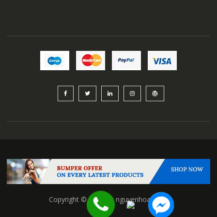
Copyright © All Right nguyenhoangcat