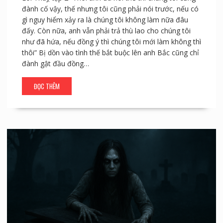
đành cố vậy, thế nhưng tôi cũng phải nói trước, nếu có
gì nguy hiểm xảy ra là chúng tôi không làm nữa đâu
đấy. Còn nữa, anh vẫn phải trả thù lao cho chúng tôi
như đã hứa, nếu đồng ý thì chúng tôi mới làm không thì
thôi” Bị dồn vào tình thế bắt buộc lên anh Bắc cũng chỉ
đành gật đầu đồng…
ĐỌC THÊM