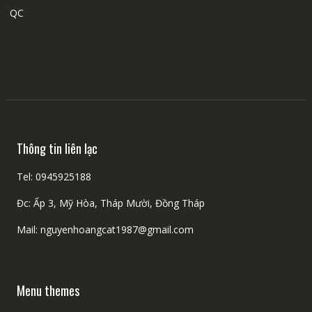
QC
Thông tin liên lạc
Tel: 0945925188
Đc: Ấp 3, Mỹ Hòa, Tháp Mười, Đồng Tháp
Mail: nguyenhoangcat1987@gmail.com
Menu themes