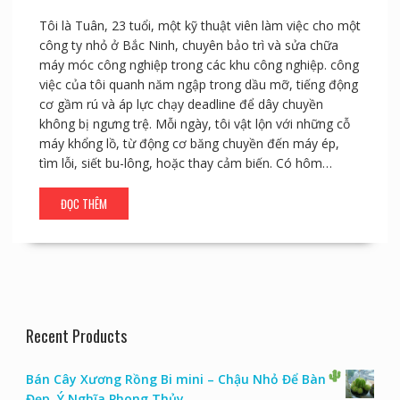
Tôi là Tuân, 23 tuổi, một kỹ thuật viên làm việc cho một
công ty nhỏ ở Bắc Ninh, chuyên bảo trì và sửa chữa
máy móc công nghiệp trong các khu công nghiệp. công
việc của tôi quanh năm ngập trong dầu mỡ, tiếng động
cơ gầm rú và áp lực chạy deadline để dây chuyền
không bị ngưng trệ. Mỗi ngày, tôi vật lộn với những cỗ
máy khổng lồ, từ động cơ băng chuyền đến máy ép,
tìm lỗi, siết bu-lông, hoặc thay cảm biến. Có hôm…
ĐỌC THÊM
Recent Products
Bán Cây Xương Rồng Bi mini – Chậu Nhỏ Để Bàn
Đẹp, Ý Nghĩa Phong Thủy