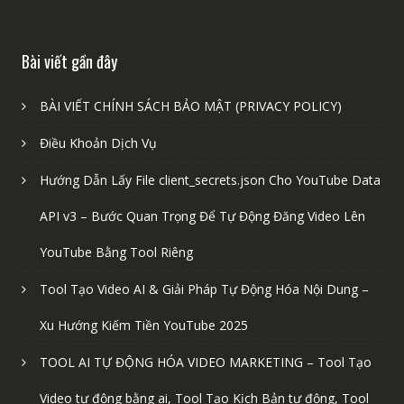
Bài viết gần đây
BÀI VIẾT CHÍNH SÁCH BẢO MẬT (PRIVACY POLICY)
Điều Khoản Dịch Vụ
Hướng Dẫn Lấy File client_secrets.json Cho YouTube Data
API v3 – Bước Quan Trọng Để Tự Động Đăng Video Lên
YouTube Bằng Tool Riêng
Tool Tạo Video AI & Giải Pháp Tự Động Hóa Nội Dung –
Xu Hướng Kiếm Tiền YouTube 2025
TOOL AI TỰ ĐỘNG HÓA VIDEO MARKETING – Tool Tạo
Video tự động bằng ai, Tool Tạo Kịch Bản tự động, Tool