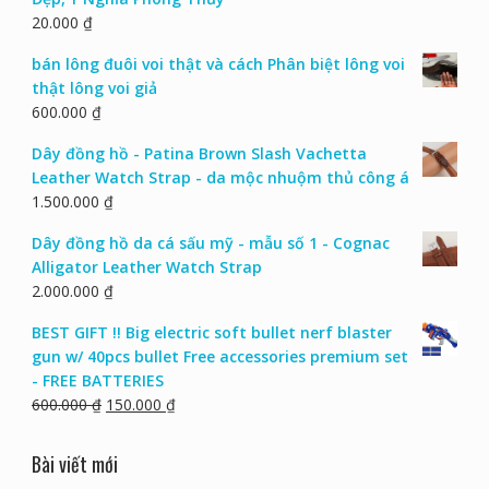
20.000
₫
bán lông đuôi voi thật và cách Phân biệt lông voi
thật lông voi giả
600.000
₫
Dây đồng hồ - Patina Brown Slash Vachetta
Leather Watch Strap - da mộc nhuộm thủ công á
1.500.000
₫
Dây đồng hồ da cá sấu mỹ - mẫu số 1 - Cognac
Alligator Leather Watch Strap
2.000.000
₫
BEST GIFT !! Big electric soft bullet nerf blaster
gun w/ 40pcs bullet Free accessories premium set
- FREE BATTERIES
600.000
₫
150.000
₫
Bài viết mới