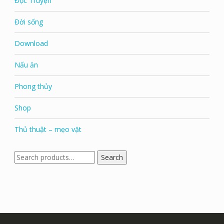
Đọc Truyện
Đời sống
Download
Nấu ăn
Phong thủy
Shop
Thủ thuật – mẹo vặt
Search
Search
for: