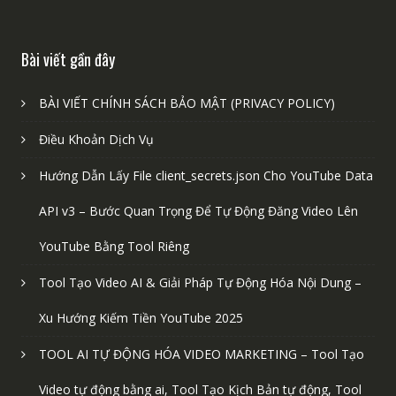
Bài viết gần đây
BÀI VIẾT CHÍNH SÁCH BẢO MẬT (PRIVACY POLICY)
Điều Khoản Dịch Vụ
Hướng Dẫn Lấy File client_secrets.json Cho YouTube Data
API v3 – Bước Quan Trọng Để Tự Động Đăng Video Lên
YouTube Bằng Tool Riêng
Tool Tạo Video AI & Giải Pháp Tự Động Hóa Nội Dung –
Xu Hướng Kiếm Tiền YouTube 2025
TOOL AI TỰ ĐỘNG HÓA VIDEO MARKETING – Tool Tạo
Video tự động bằng ai, Tool Tạo Kịch Bản tự động, Tool