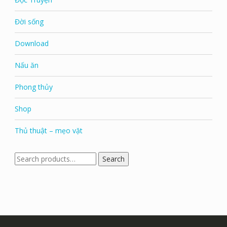
Đời sống
Download
Nấu ăn
Phong thủy
Shop
Thủ thuật – mẹo vặt
Search
Search
for: