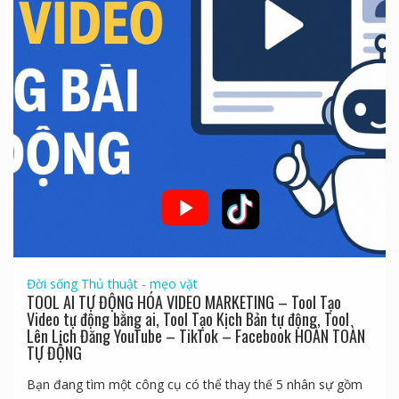
Đời sống
Thủ thuật - mẹo vặt
TOOL AI TỰ ĐỘNG HÓA VIDEO MARKETING – Tool Tạo
Video tự động bằng ai, Tool Tạo Kịch Bản tự động, Tool
Lên Lịch Đăng YouTube – TikTok – Facebook HOÀN TOÀN
TỰ ĐỘNG
Bạn đang tìm một công cụ có thể thay thế 5 nhân sự gồm