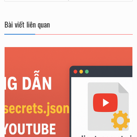
viết
Bài viết liên quan