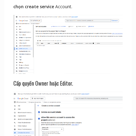
chọn
create
service
Account.
Cấp quyền Owner hoặc Editor.