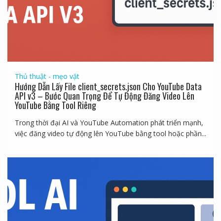
Thủ thuật - mẹo vặt
Hướng Dẫn Lấy File client_secrets.json Cho YouTube Data
API v3 – Bước Quan Trọng Để Tự Động Đăng Video Lên
YouTube Bằng Tool Riêng
Trong thời đại AI và YouTube Automation phát triển mạnh,
việc đăng video tự động lên YouTube bằng tool hoặc phần...