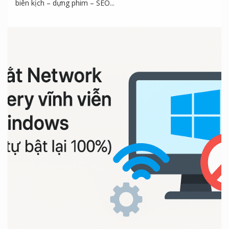
biên kịch – dựng phim – SEO...