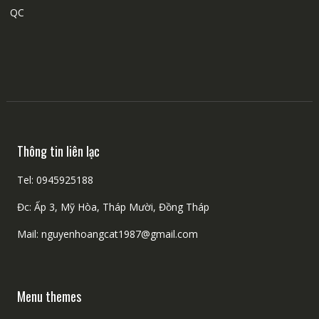
QC
Thông tin liên lạc
Tel: 0945925188
Đc: Ấp 3, Mỹ Hòa, Tháp Mười, Đồng Tháp
Mail: nguyenhoangcat1987@gmail.com
Menu themes