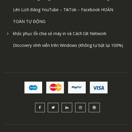
Lên Lịch Đăng YouTube – TikTok – Facebook HOÀN
TOÀN TỰ ĐỘNG
khắc phục lỗi chia sẻ máy in và Cách tắt Network
Discovery vĩnh viễn trên Windows (Không tự bật lại 100%)