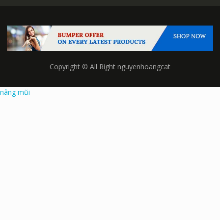
Copyright © All Right nguyenhoangcat
nâng mũi