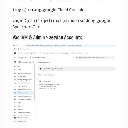
truy
cập
trang
google
Cloud Console.
chọn
Dự án (Project) mà bạn muốn sử dụng
google
Speech-to-Text.
Vào IAM & Admin >
service
Accounts.