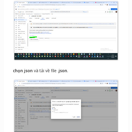
chọn
json
và tải về file .
json
.