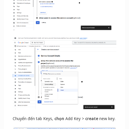
Chuyển đến tab Keys,
chọn
Add Key >
create
new key.