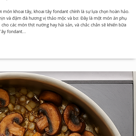
món khoai tây, khoai tây fondant chính là sự lựa chọn hoàn hảo.
 mịn và đậm đà hương vị thảo mộc và bơ. Đây là một món ăn phụ
cho các món thịt nướng hay hải sản, và chắc chắn sẽ khiến bữa
 Tây fondant…