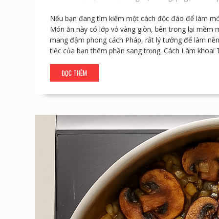
Nếu bạn đang tìm kiếm một cách độc đáo để làm mới 
Món ăn này có lớp vỏ vàng giòn, bên trong lại mềm
mang đậm phong cách Pháp, rất lý tưởng để làm nền 
tiệc của bạn thêm phần sang trọng. Cách Làm khoai
ĐỌC THÊM