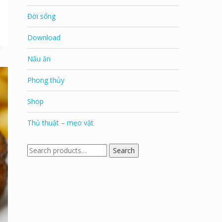
Đời sống
Download
Nấu ăn
Phong thủy
Shop
Thủ thuật – mẹo vặt
Search
Search
for: