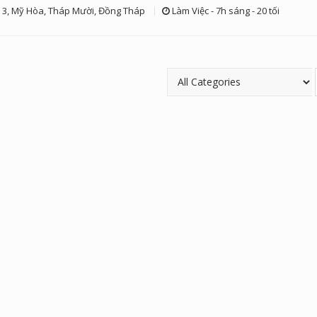
 3, Mỹ Hòa, Tháp Mười, Đồng Tháp
Làm Việc - 7h sáng - 20 tối