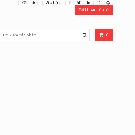
Yêu thích
Giỏ hàng
Tài khoản của tôi
0