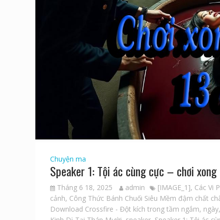
Chuyện ma
Speaker 1: Tội ác cùng cực – chơi xong
Tháng 6 18, 2025
admin
[IMAGE_1]
,
Các Vi 
cảnh
,
Công Thức Bánh Chuối Siêu Mềm đậm chất ch
Download Crossfire - Đột kích trong tầm ngắm
,
ngày
Kinh Dị Tại Tháp Mười
,
speaker
,
Speaker 1: Tội ác cù