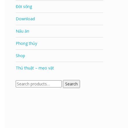
Đời sống
Download
Nấu ăn
Phong thủy
Shop
Thủ thuật – mẹo vặt
Search
Search
for: