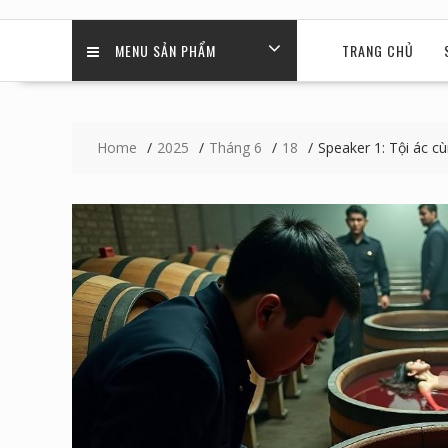
MENU SẢN PHẨM
TRANG CHỦ
Home
2025
Tháng 6
18
Speaker 1: Tội ác c