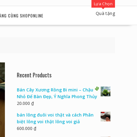
Lựa Chọn
Quà tặng
ÀNG CÙNG SHOPONLINE
Recent Products
Bán Cây Xương Rồng Bi mini – Chậu
Nhỏ Để Bàn Đẹp, Ý Nghĩa Phong Thủy
20.000
₫
bán lông đuôi voi thật và cách Phân
biệt lông voi thật lông voi giả
600.000
₫