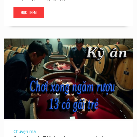
ĐỌC THÊM
Chuyện ma