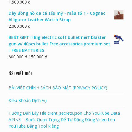
1.500.000
₫
Dây đồng hồ da cá sấu mỹ - mẫu số 1 - Cognac
Alligator Leather Watch Strap
2.000.000
₫
BEST GIFT !! Big electric soft bullet nerf blaster
gun w/ 40pcs bullet Free accessories premium set
- FREE BATTERIES
600.000
₫
150.000
₫
Bài viết mới
BÀI VIẾT CHÍNH SÁCH BẢO MẬT (PRIVACY POLICY)
Điều Khoản Dịch Vụ
Hướng Dẫn Lấy File client_secrets.json Cho YouTube Data
API v3 – Bước Quan Trọng Để Tự Động Đăng Video Lên
YouTube Bằng Tool Riêng