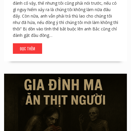
đành cố vậy, thế nhưng tôi cũng phải nói trước, nếu có
gì nguy hiểm xảy ra là chúng tôi không làm nữa đâu
đấy. Còn nữa, anh vẫn phải trả thù lao cho chúng tôi
như đã hứa, nếu đồng ý thì chúng tôi mới làm không thì
thôi” Bị dồn vào tình thế bắt buộc lên anh Bắc cũng chỉ
đành gật đầu đồng…
ĐỌC THÊM