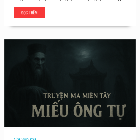
ĐỌC THÊM
Chuyện ma