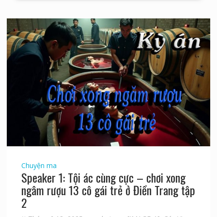
Chuyện ma
Speaker 1: Tội ác cùng cực – chơi xong
ngâm rượu 13 cô gái trẻ ở Điền Trang tập
2