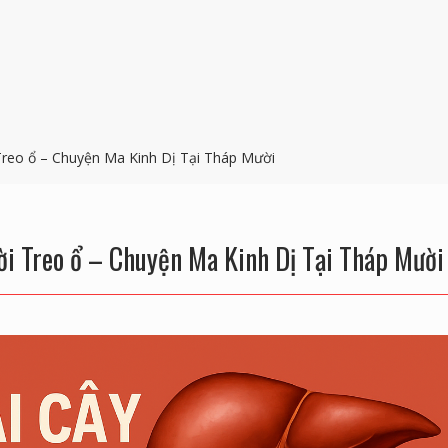
reo ổ – Chuyện Ma Kinh Dị Tại Tháp Mười
i Treo ổ – Chuyện Ma Kinh Dị Tại Tháp Mười