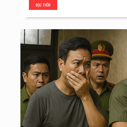
ĐỌC THÊM