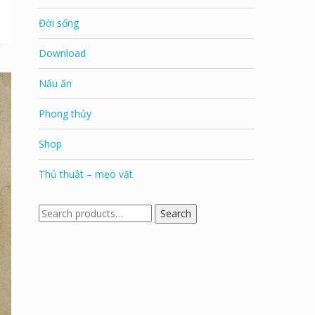
Đời sống
Download
Nấu ăn
Phong thủy
Shop
Thủ thuật – mẹo vặt
Search
Search
for: