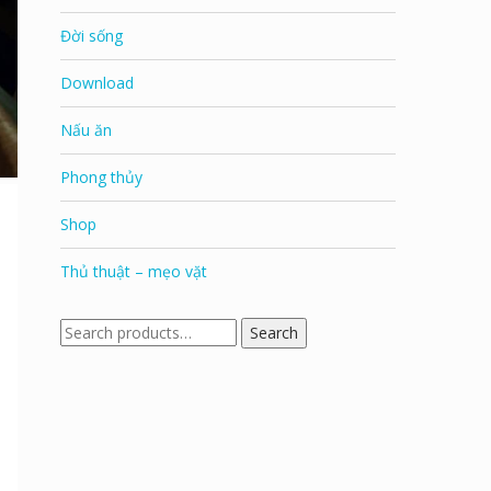
Đời sống
Download
Nấu ăn
Phong thủy
Shop
Thủ thuật – mẹo vặt
Search
Search
for: