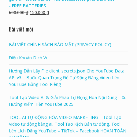
- FREE BATTERIES
600.000
₫
150.000
₫
Bài viết mới
BÀI VIẾT CHÍNH SÁCH BẢO MẬT (PRIVACY POLICY)
Điều Khoản Dịch Vụ
Hướng Dẫn Lấy File client_secrets.json Cho YouTube Data
API v3 – Bước Quan Trọng Để Tự Động Đăng Video Lên
YouTube Bằng Tool Riêng
Tool Tạo Video AI & Giải Pháp Tự Động Hóa Nội Dung – Xu
Hướng Kiếm Tiền YouTube 2025
TOOL AI TỰ ĐỘNG HÓA VIDEO MARKETING – Tool Tạo
Video tự động bằng ai, Tool Tạo Kịch Bản tự động, Tool
Lên Lịch Đăng YouTube – TikTok – Facebook HOÀN TOÀN