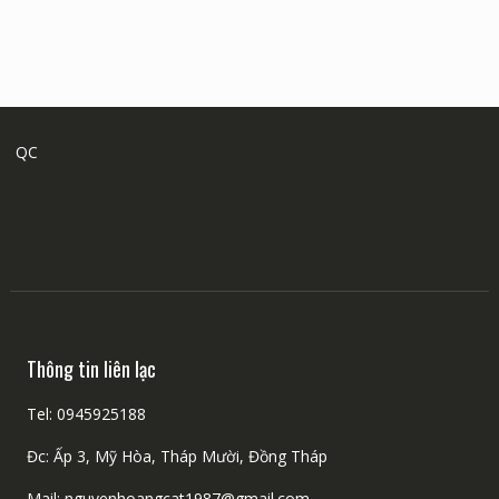
for:
QC
Thông tin liên lạc
Tel: 0945925188
Đc: Ấp 3, Mỹ Hòa, Tháp Mười, Đồng Tháp
Mail: nguyenhoangcat1987@gmail.com