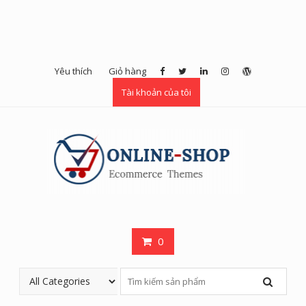
Yêu thích
Giỏ hàng
Tài khoản của tôi
0