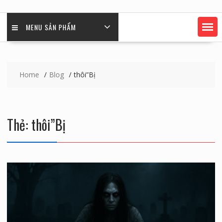
MENU SẢN PHẨM
Home
Blog
thôi”Bị
Thẻ:
thôi”Bị