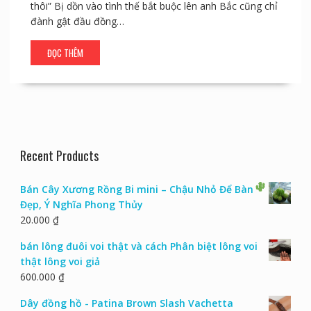
thôi” Bị dồn vào tình thế bắt buộc lên anh Bắc cũng chỉ
đành gật đầu đồng…
ĐỌC THÊM
Recent Products
Bán Cây Xương Rồng Bi mini – Chậu Nhỏ Để Bàn
Đẹp, Ý Nghĩa Phong Thủy
20.000
₫
bán lông đuôi voi thật và cách Phân biệt lông voi
thật lông voi giả
600.000
₫
Dây đồng hồ - Patina Brown Slash Vachetta