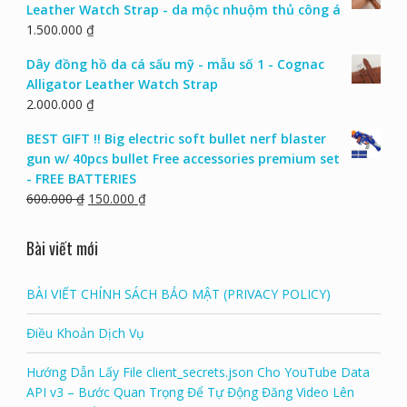
Leather Watch Strap - da mộc nhuộm thủ công á
1.500.000
₫
Dây đồng hồ da cá sấu mỹ - mẫu số 1 - Cognac
Alligator Leather Watch Strap
2.000.000
₫
BEST GIFT !! Big electric soft bullet nerf blaster
gun w/ 40pcs bullet Free accessories premium set
- FREE BATTERIES
600.000
₫
150.000
₫
Bài viết mới
BÀI VIẾT CHÍNH SÁCH BẢO MẬT (PRIVACY POLICY)
Điều Khoản Dịch Vụ
Hướng Dẫn Lấy File client_secrets.json Cho YouTube Data
API v3 – Bước Quan Trọng Để Tự Động Đăng Video Lên