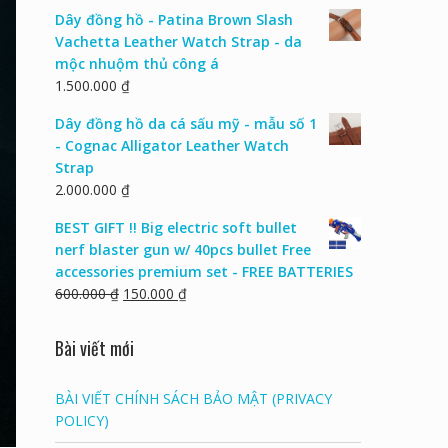
Dây đồng hồ - Patina Brown Slash
Vachetta Leather Watch Strap - da
mộc nhuộm thủ công á
1.500.000
₫
Dây đồng hồ da cá sấu mỹ - mẫu số 1
- Cognac Alligator Leather Watch
Strap
2.000.000
₫
BEST GIFT !! Big electric soft bullet
nerf blaster gun w/ 40pcs bullet Free
accessories premium set - FREE BATTERIES
600.000
₫
150.000
₫
Bài viết mới
BÀI VIẾT CHÍNH SÁCH BẢO MẬT (PRIVACY
POLICY)