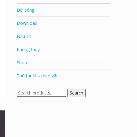
Đời sống
Download
Nấu ăn
Phong thủy
Shop
Thủ thuật – mẹo vặt
Search
Search
for: